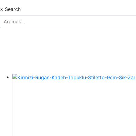
×
Search