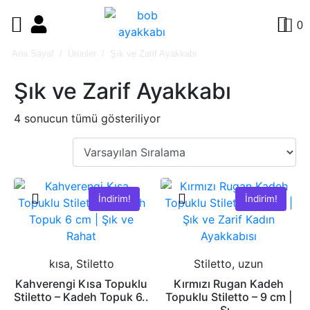
0
Ana Sayaf
Ürünler
Şık ve Zarif Ayakkabı
Şık ve Zarif Ayakkabı
4 sonucun tümü gösteriliyor
İndirim!
İndirim!
kısa, Stiletto
Stiletto, uzun
Kahverengi Kısa Topuklu
Kırmızı Rugan Kadeh
Stiletto – Kadeh Topuk 6..
Topuklu Stiletto – 9 cm |
Şı..