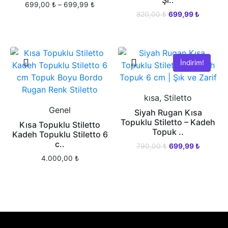
699,00
₺
–
699,99
₺
820,00
₺
699,99
₺
İndirim!
kısa, Stiletto
Genel
Siyah Rugan Kısa
Topuklu Stiletto – Kadeh
Kısa Topuklu Stiletto
Topuk ..
Kadeh Topuklu Stiletto 6
c..
790,00
₺
699,99
₺
4.000,00
₺