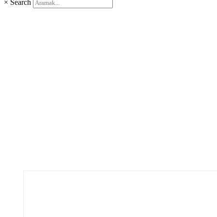
×
Search